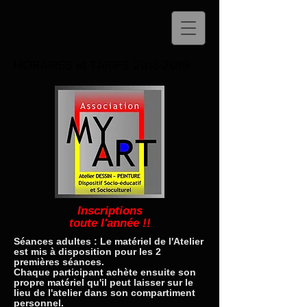
HORAIRES et TARIFS
2018-2019
Inscriptions
toute l'année !!
Séances adultes : Le matériel de l'Atelier
est mis à disposition pour les 2
premières séances.
Chaque participant achète ensuite son
propre matériel qu'il peut laisser sur le
lieu de l'atelier dans son compartiment
personnel.